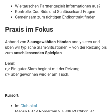
Wie tauschen Partner gezielt Informationen aus?
Kontrolle, Cue‑Bids und Schlüsselcard‑Fragen
Gemeinsam zum richtigen Endkontrakt finden
Praxis im Fokus
Anhand von
8 ausgewählten Händen
analysieren und
üben wir typische Slam‑Situationen – von der Reizung bis
zum
anschliessenden Spielplan
.
Denn:
👉 Ein guter Slam beginnt mit der Reizung –
👉 aber gewonnen wird er am Tisch.
Kursort:
Im
Clublokal
Mensa BBZP, Römerrain 9, 8808 Pfäffikon SZ