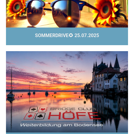
SOMMERDRIVE🌻 25.07.2025