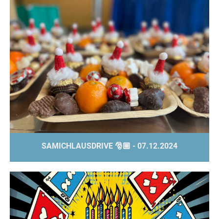
SAMICHLAUSDRIVE 🎅🏼 - 07.12.2024