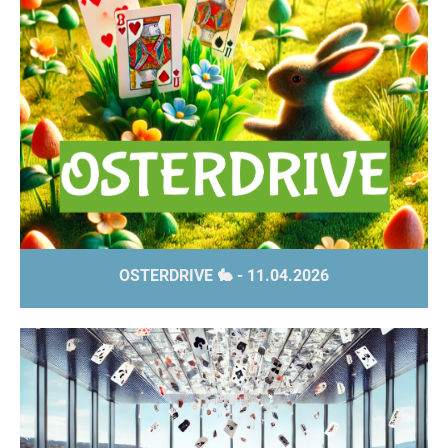
OSTERDRIVE 🐇 - 11.04.2026