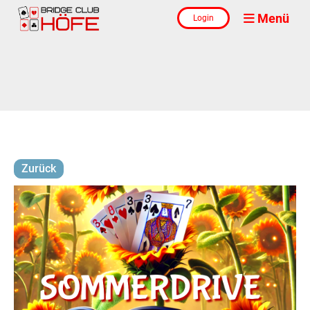
Menü
Login
Zurück