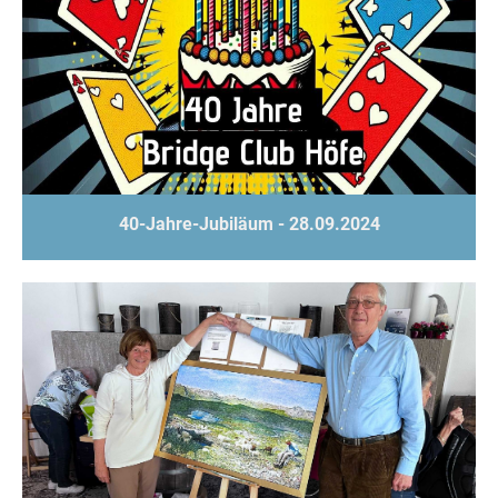
40-Jahre-Jubiläum - 28.09.2024