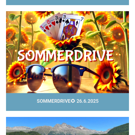
SOMMERDRIVE🌻 26.6.2025