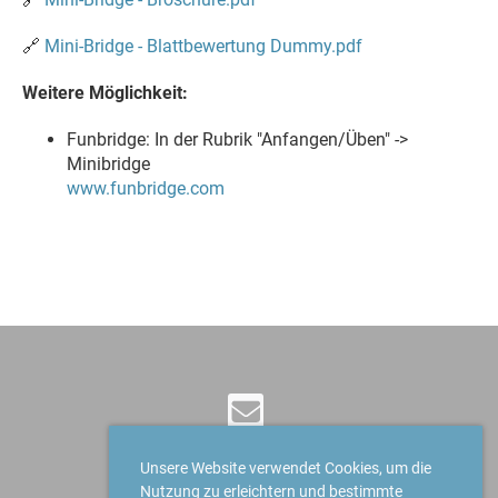
🔗
Mini-Bridge - Blattbewertung Dummy.pdf
Weitere Möglichkeit:
Funbridge: In der Rubrik "Anfangen/Üben" ->
Minibridge
www.funbridge.com
Unsere Website verwendet Cookies, um die
Nutzung zu erleichtern und bestimmte
© Bridge Club Höfe