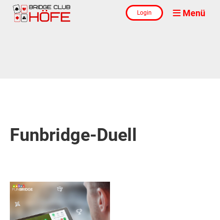
Menü
Login
Funbridge-Duell